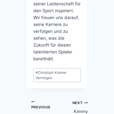
seiner Leidenschaft für
den Sport inspiriert.
Wir freuen uns darauf,
seine Karriere zu
verfolgen und zu
sehen, was die
Zukunft für diesen
talentierten Spieler
bereithält.
Post
#
Christoph Kramer
Tags:
Vermögen
Post
NEXT
PREVIOUS
Kimmy