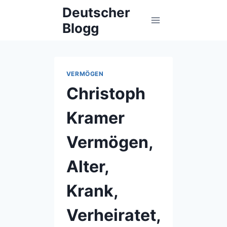
Skip
Deutscher
to
Blogg
content
VERMÖGEN
Christoph
Kramer
Vermögen,
Alter,
Krank,
Verheiratet,