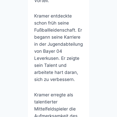
Vorteil.
Kramer entdeckte
schon früh seine
Fußballleidenschaft. Er
begann seine Karriere
in der Jugendabteilung
von Bayer 04
Leverkusen. Er zeigte
sein Talent und
arbeitete hart daran,
sich zu verbessern.
Kramer erregte als
talentierter
Mittelfeldspieler die
Aufmerksamkeit des