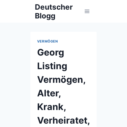
Skip
Deutscher
to
Blogg
content
VERMÖGEN
Georg
Listing
Vermögen,
Alter,
Krank,
Verheiratet,