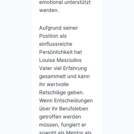
emotional unterstützt
werden.
Aufgrund seiner
Position als
einflussreiche
Persönlichkeit hat
Louisa Masciullos
Vater viel Erfahrung
gesammelt und kann
ihr wertvolle
Ratschläge geben.
Wenn Entscheidungen
über ihr Berufsleben
getroffen werden
müssen, fungiert er
sowohl als Mentor als