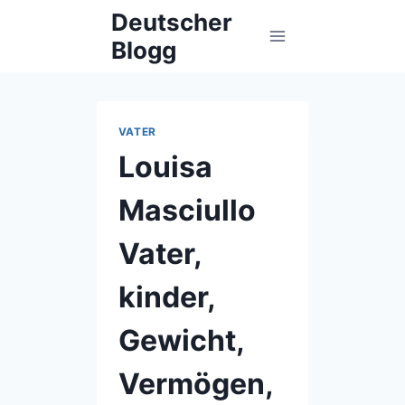
Skip
Deutscher
to
Blogg
content
VATER
Louisa
Masciullo
Vater,
kinder,
Gewicht,
Vermögen,