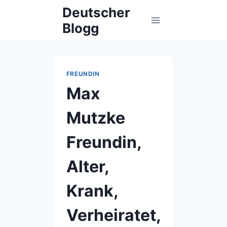
Skip
Deutscher
to
Blogg
content
FREUNDIN
Max
Mutzke
Freundin,
Alter,
Krank,
Verheiratet,