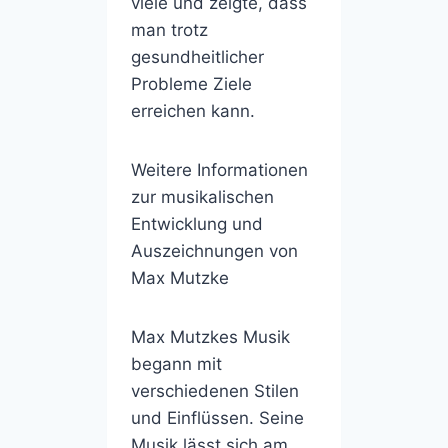
viele und zeigte, dass
man trotz
gesundheitlicher
Probleme Ziele
erreichen kann.
Weitere Informationen
zur musikalischen
Entwicklung und
Auszeichnungen von
Max Mutzke
Max Mutzkes Musik
begann mit
verschiedenen Stilen
und Einflüssen. Seine
Musik lässt sich am