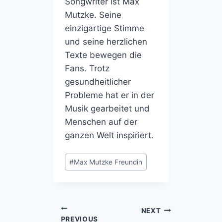
Songwriter ist Max
Mutzke. Seine
einzigartige Stimme
und seine herzlichen
Texte bewegen die
Fans. Trotz
gesundheitlicher
Probleme hat er in der
Musik gearbeitet und
Menschen auf der
ganzen Welt inspiriert.
Post
#
Max Mutzke Freundin
Tags:
Post
NEXT
PREVIOUS