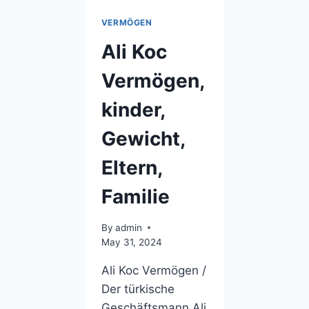
VERMÖGEN
Ali Koc
Vermögen,
kinder,
Gewicht,
Eltern,
Familie
By
admin
May 31, 2024
Ali Koc Vermögen /
Der türkische
Geschäftsmann Ali