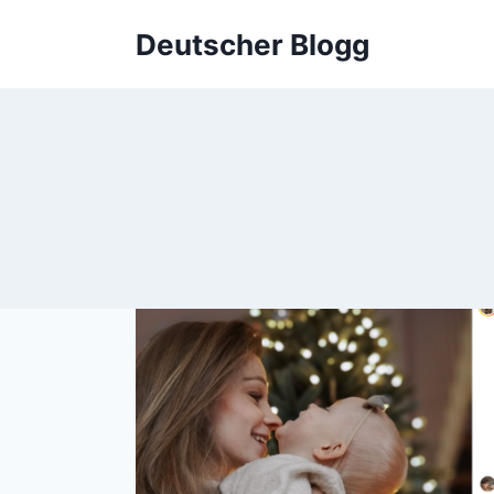
Skip
Deutscher Blogg
to
content