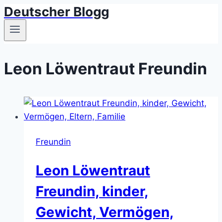
Deutscher Blogg
Skip
to
content
Leon Löwentraut Freundin
Freundin
Leon Löwentraut
Freundin, kinder,
Gewicht, Vermögen,