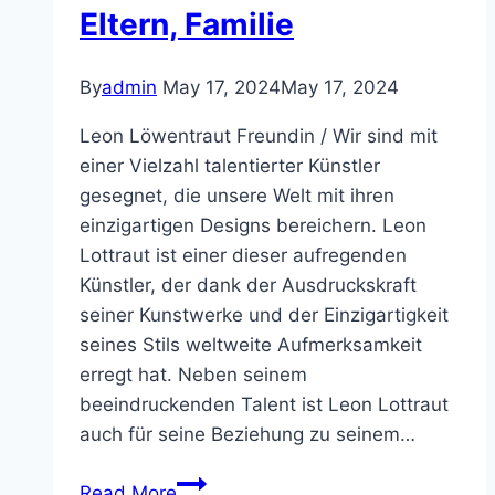
Eltern, Familie
By
admin
May 17, 2024
May 17, 2024
Leon Löwentraut Freundin / Wir sind mit
einer Vielzahl talentierter Künstler
gesegnet, die unsere Welt mit ihren
einzigartigen Designs bereichern. Leon
Lottraut ist einer dieser aufregenden
Künstler, der dank der Ausdruckskraft
seiner Kunstwerke und der Einzigartigkeit
seines Stils weltweite Aufmerksamkeit
erregt hat. Neben seinem
beeindruckenden Talent ist Leon Lottraut
auch für seine Beziehung zu seinem…
Leon
Read More