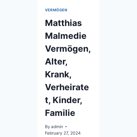
VERMÖGEN
Matthias
Malmedie
Vermögen,
Alter,
Krank,
Verheirate
t, Kinder,
Familie
By
admin
February 27, 2024