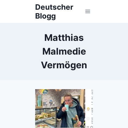
Skip
Deutscher
to
Blogg
content
Matthias
Malmedie
Vermögen