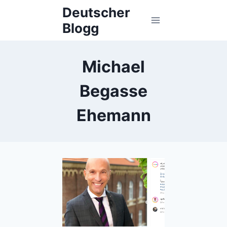
Skip
Deutscher
to
Blogg
content
Michael
Begasse
Ehemann