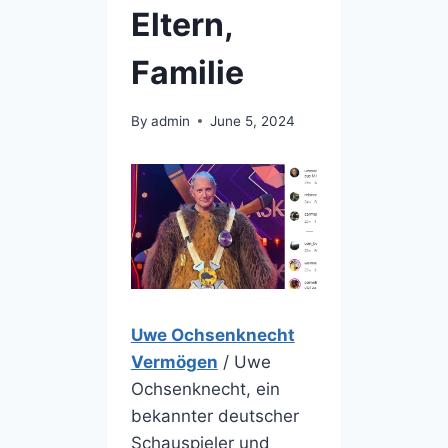
Eltern,
Familie
By
admin
June 5, 2024
Uwe Ochsenknecht
Vermögen
/ Uwe
Ochsenknecht, ein
bekannter deutscher
Schauspieler und