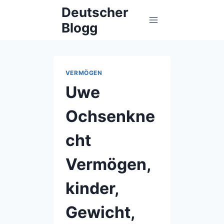
Skip
Deutscher
to
Blogg
content
VERMÖGEN
Uwe
Ochsenkne
cht
Vermögen,
kinder,
Gewicht,