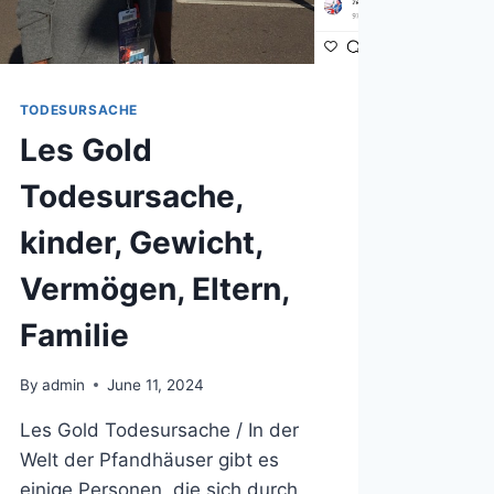
TODESURSACHE
Les Gold
Todesursache,
kinder, Gewicht,
Vermögen, Eltern,
Familie
By
admin
June 11, 2024
Les Gold Todesursache / In der
Welt der Pfandhäuser gibt es
einige Personen, die sich durch