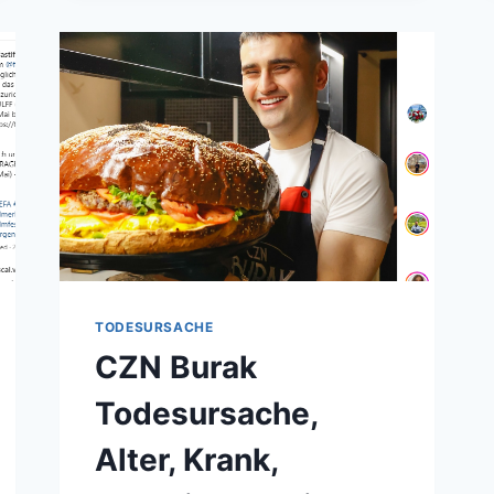
FAMILIE
TODESURSACHE
CZN Burak
Todesursache,
Alter, Krank,