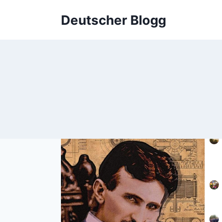
Skip
Deutscher Blogg
to
content