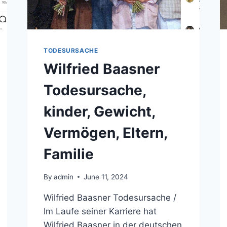
TODESURSACHE
Wilfried Baasner
Todesursache,
kinder, Gewicht,
Vermögen, Eltern,
Familie
By
admin
June 11, 2024
Wilfried Baasner Todesursache /
Im Laufe seiner Karriere hat
Wilfried Baasner in der deutschen