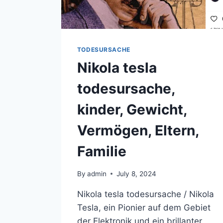
TODESURSACHE
Nikola tesla
todesursache,
kinder, Gewicht,
Vermögen, Eltern,
Familie
By
admin
July 8, 2024
Nikola tesla todesursache / Nikola
Tesla, ein Pionier auf dem Gebiet
der Elektronik und ein brillanter