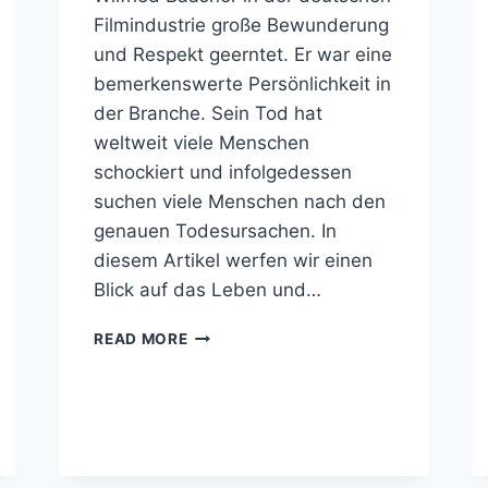
Filmindustrie große Bewunderung
und Respekt geerntet. Er war eine
bemerkenswerte Persönlichkeit in
der Branche. Sein Tod hat
weltweit viele Menschen
schockiert und infolgedessen
suchen viele Menschen nach den
genauen Todesursachen. In
diesem Artikel werfen wir einen
Blick auf das Leben und…
WILFRIED
READ MORE
BAASNER
TODESURSACHE,
KINDER,
GEWICHT,
VERMÖGEN,
ELTERN,