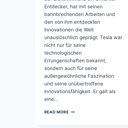
Entdecker, hat mit seinen
bahnbrechenden Arbeiten und
den von ihm entdeckten
Innovationen die Welt
unauslöschlich geprägt. Tesla war
nicht nur für seine
technologischen
Errungenschaften bekannt,
sondern auch für seine
außergewöhnliche Faszination
und seine unübertroffene
Innovationsfähigkeit. Er galt als
eine…
NIKOLA
READ MORE
TESLA
TODESURSACHE,