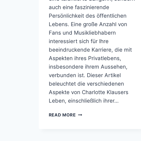
auch eine faszinierende
Persönlichkeit des öffentlichen
Lebens. Eine große Anzahl von
Fans und Musikliebhabern
interessiert sich für Ihre
beeindruckende Karriere, die mit
Aspekten ihres Privatlebens,
insbesondere ihrem Aussehen,
verbunden ist. Dieser Artikel
beleuchtet die verschiedenen
Aspekte von Charlotte Klausers
Leben, einschließlich ihrer…
CHARLOTTE
READ MORE
KLAUSER
VERHEIRATET,
GEWICHT,
VERMÖGEN,