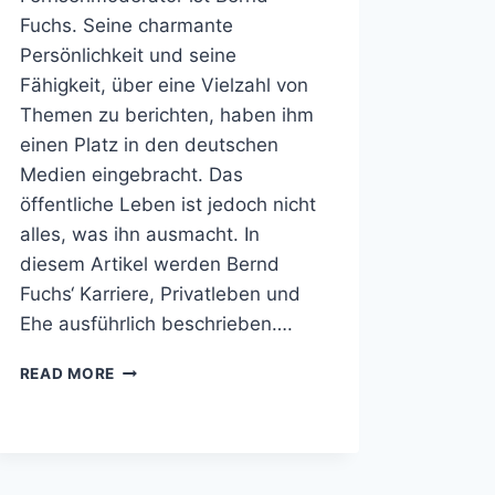
Fuchs. Seine charmante
Persönlichkeit und seine
Fähigkeit, über eine Vielzahl von
Themen zu berichten, haben ihm
einen Platz in den deutschen
Medien eingebracht. Das
öffentliche Leben ist jedoch nicht
alles, was ihn ausmacht. In
diesem Artikel werden Bernd
Fuchs‘ Karriere, Privatleben und
Ehe ausführlich beschrieben….
BERND
READ MORE
FUCHS
VERHEIRATET,
GEWICHT,
VERMÖGEN,
ELTERN,