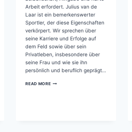
Arbeit erfordert. Julius van de
Laar ist ein bemerkenswerter
Sportler, der diese Eigenschaften
verkörpert. Wir sprechen über
seine Karriere und Erfolge auf
dem Feld sowie über sein
Privatleben, insbesondere über
seine Frau und wie sie ihn
persönlich und beruflich geprägt…
JULIUS
READ MORE
VAN
DE
LAAR
VERHEIRATET,
GEWICHT,
VERMÖGEN,
ELTERN,
FAMILIE