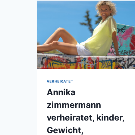
ELTERN,
FAMILIE
VERHEIRATET
Annika
zimmermann
verheiratet, kinder,
Gewicht,