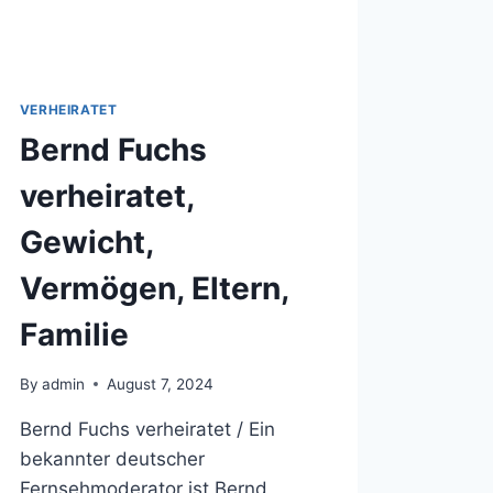
VERHEIRATET
Bernd Fuchs
verheiratet,
Gewicht,
Vermögen, Eltern,
Familie
By
admin
August 7, 2024
Bernd Fuchs verheiratet / Ein
bekannter deutscher
Fernsehmoderator ist Bernd