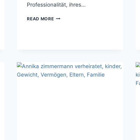
Professionalität, ihres…
FRIEDERIKE
READ MORE
KROMP
VERHEIRATET,
KINDER,
GEWICHT,
VERMÖGEN,
ELTERN,
FAMILIE