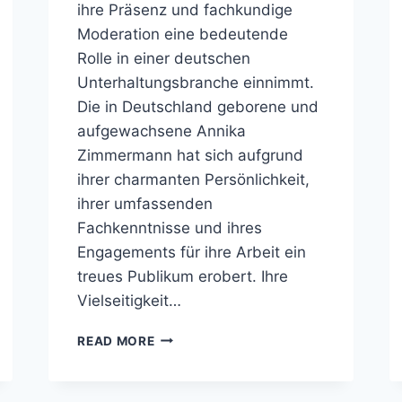
ihre Präsenz und fachkundige
Moderation eine bedeutende
Rolle in einer deutschen
Unterhaltungsbranche einnimmt.
Die in Deutschland geborene und
aufgewachsene Annika
Zimmermann hat sich aufgrund
ihrer charmanten Persönlichkeit,
ihrer umfassenden
Fachkenntnisse und ihres
Engagements für ihre Arbeit ein
treues Publikum erobert. Ihre
Vielseitigkeit…
ANNIKA
READ MORE
ZIMMERMANN
VERHEIRATET,
KINDER,