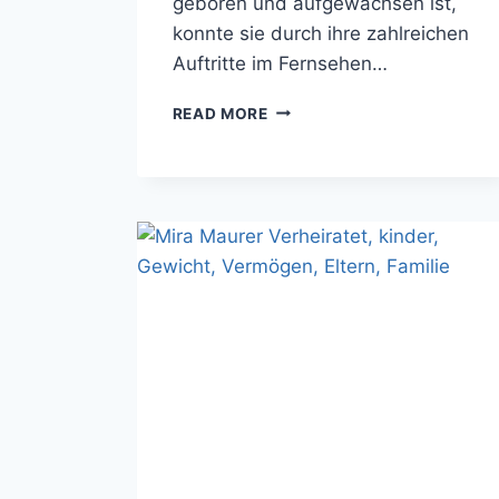
geboren und aufgewachsen ist,
konnte sie durch ihre zahlreichen
Auftritte im Fernsehen…
ANNIKA
READ MORE
ZIMMERMANN
VERHEIRATET,
KINDER,
GEWICHT,
VERMÖGEN,
ELTERN,
FAMILIE