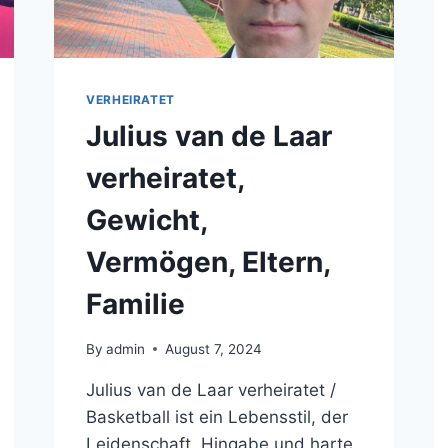
VERHEIRATET
Julius van de Laar
verheiratet,
Gewicht,
Vermögen, Eltern,
Familie
By
admin
August 7, 2024
Julius van de Laar verheiratet /
Basketball ist ein Lebensstil, der
Leidenschaft, Hingabe und harte