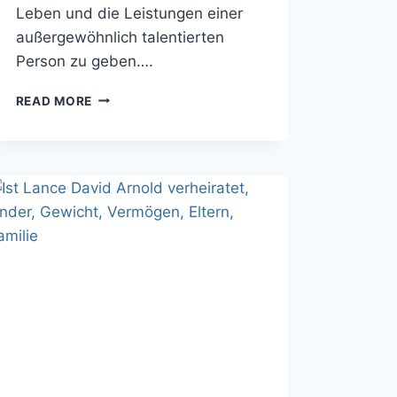
Leben und die Leistungen einer
außergewöhnlich talentierten
Person zu geben….
HANNA
READ MORE
ZIMMERMANN
VERHEIRATET,
KINDER,
GEWICHT,
VERMÖGEN,
ELTERN,
FAMILIE