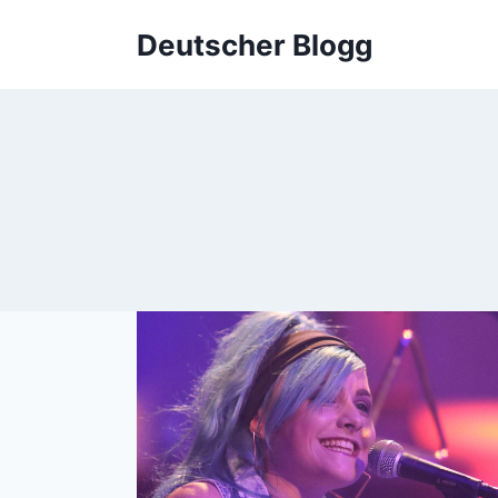
Skip
Deutscher Blogg
to
content