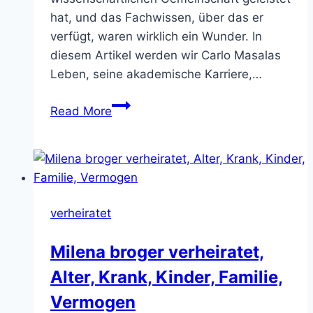
hat, und das Fachwissen, über das er
verfügt, waren wirklich ein Wunder. In
diesem Artikel werden wir Carlo Masalas
Leben, seine akademische Karriere,…
Ist
Read More
Carlo
Masala
verheiratet,
kinder,
Gewicht,
verheiratet
Vermögen,
Eltern,
Milena broger verheiratet,
Familie
Alter, Krank, Kinder, Familie,
Vermogen