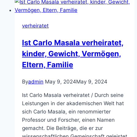
kinder,
Gewicht,
Vermögen,
verheiratet
Eltern,
Familie
Ist Carlo Masala verheiratet,
kinder, Gewicht, Vermögen,
Eltern, Familie
By
admin
May 9, 2024
May 9, 2024
Ist Carlo Masala verheiratet / Durch seine
Leistungen in der akademischen Welt hat
sich Carlo Masala, ein renommierter
Professor und Forscher, einen Namen
gemacht. Die Beiträge, die er zur
wissenschaftlichen Gemeinschaft geleistet