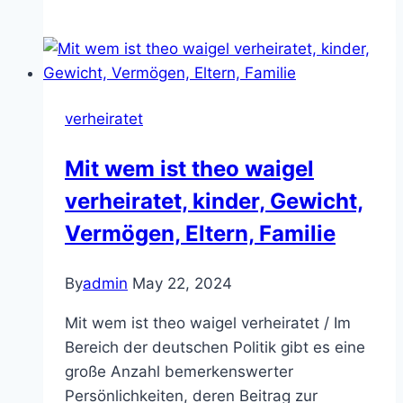
broger
verheiratet,
Alter,
Krank,
Kinder,
verheiratet
Familie,
Vermogen
Mit wem ist theo waigel
verheiratet, kinder, Gewicht,
Vermögen, Eltern, Familie
By
admin
May 22, 2024
Mit wem ist theo waigel verheiratet / Im
Bereich der deutschen Politik gibt es eine
große Anzahl bemerkenswerter
Persönlichkeiten, deren Beitrag zur