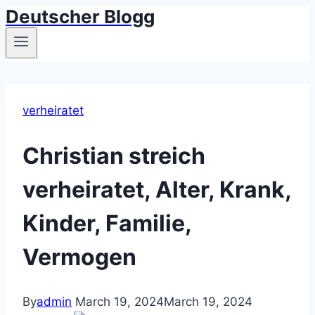
Deutscher Blogg
Skip
to
content
verheiratet
Christian streich
verheiratet, Alter, Krank,
Kinder, Familie,
Vermogen
By
admin
March 19, 2024
March 19, 2024