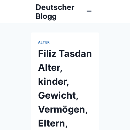
Skip
Deutscher
to
Blogg
content
ALTER
Filiz Tasdan
Alter,
kinder,
Gewicht,
Vermögen,
Eltern,