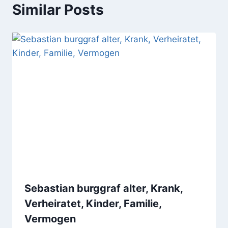
Similar Posts
Sebastian burggraf alter, Krank,
Verheiratet, Kinder, Familie,
Vermogen