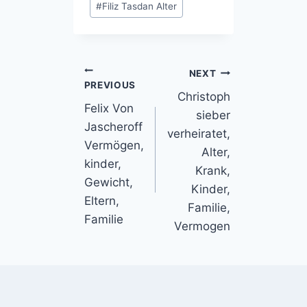
#
Filiz Tasdan Alter
Tags:
Post
NEXT
PREVIOUS
Christoph
navigation
Felix Von
sieber
Jascheroff
verheiratet,
Vermögen,
Alter,
kinder,
Krank,
Gewicht,
Kinder,
Eltern,
Familie,
Familie
Vermogen