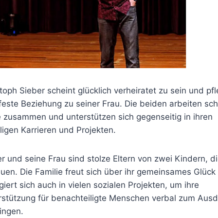
toph Sieber scheint glücklich verheiratet zu sein und pfl
feste Beziehung zu seiner Frau. Die beiden arbeiten sc
 zusammen und unterstützen sich gegenseitig in ihren
ligen Karrieren und Projekten.
r und seine Frau sind stolze Eltern von zwei Kindern, di
uen. Die Familie freut sich über ihr gemeinsames Glück
iert sich auch in vielen sozialen Projekten, um ihre
rstützung für benachteiligte Menschen verbal zum Ausd
ingen.