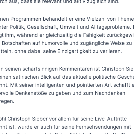
ch aus, dass sie relevant und aktiv zugleich sind.
einen Programmen behandelt er eine Vielzahl von Theme
ter Politik, Gesellschaft, Umwelt und Alltagsprobleme. 
gt ihm, während er gleichzeitig die Fähigkeit zurückgewi
e Botschaften auf humorvolle und zugängliche Weise zu
tteln, ohne dabei seine Einzigartigkeit zu verlieren.
n seinen scharfsinnigen Kommentaren ist Christoph Sie
einen satirischen Blick auf das aktuelle politische Gesc
nt. Mit seiner intelligenten und pointierten Art schafft e
rvolle Denkanstöße zu geben und zum Nachdenken
regen.
l Christoph Sieber vor allem für seine Live-Auftritte
nt ist, wurde er auch für seine Fernsehsendungen mit