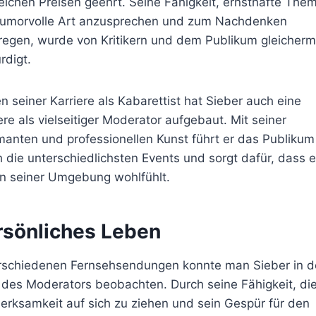
eichen Preisen geehrt. Seine Fähigkeit, ernsthafte The
humorvolle Art anzusprechen und zum Nachdenken
regen, wurde von Kritikern und dem Publikum gleicher
rdigt.
 seiner Karriere als Kabarettist hat Sieber auch eine
ere als vielseitiger Moderator aufgebaut. Mit seiner
anten und professionellen Kunst führt er das Publikum
 die unterschiedlichsten Events und sorgt dafür, dass 
in seiner Umgebung wohlfühlt.
rsönliches Leben
erschiedenen Fernsehsendungen konnte man Sieber in d
 des Moderators beobachten. Durch seine Fähigkeit, di
rksamkeit auf sich zu ziehen und sein Gespür für den