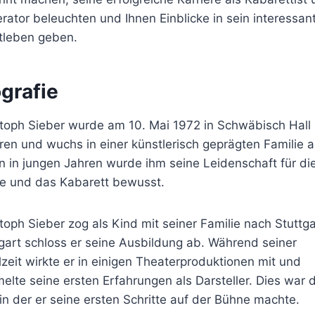
ator beleuchten und Ihnen Einblicke in sein interessan
tleben geben.
grafie
stoph Sieber wurde am 10. Mai 1972 in Schwäbisch Hall
en und wuchs in einer künstlerisch geprägten Familie a
 in jungen Jahren wurde ihm seine Leidenschaft für di
e und das Kabarett bewusst.
toph Sieber zog als Kind mit seiner Familie nach Stuttgar
gart schloss er seine Ausbildung ab. Während seiner
zeit wirkte er in einigen Theaterproduktionen mit und
lte seine ersten Erfahrungen als Darsteller. Dies war d
 in der er seine ersten Schritte auf der Bühne machte.