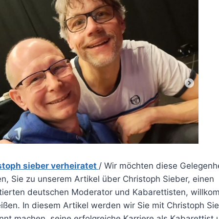
stoph sieber verheiratet
/ Wir möchten diese Gelegenhe
n, Sie zu unserem Artikel über Christoph Sieber, einen
ntierten deutschen Moderator und Kabarettisten, willk
ißen. In diesem Artikel werden wir Sie mit Christoph Si
nt machen, seine erfolgreiche Karriere als Kabarettist