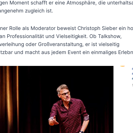
igen Moment schafft er eine Atmosphäre, die unterhalt
angenehm zugleich ist.
iner Rolle als Moderator beweist Christoph Sieber ein h
n Professionalität und Vielseitigkeit. Ob Talkshow,
verleihung oder Großveranstaltung, er ist vielseitig
tzbar und macht aus jedem Event ein einmaliges Erlebn