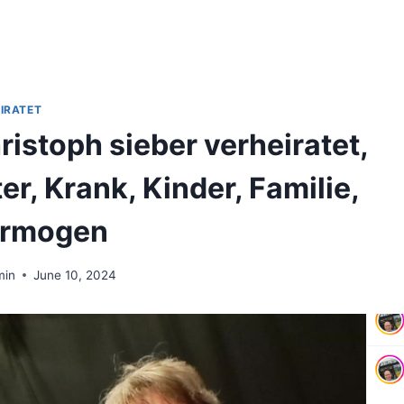
IRATET
ristoph sieber verheiratet,
ter, Krank, Kinder, Familie,
rmogen
min
June 10, 2024