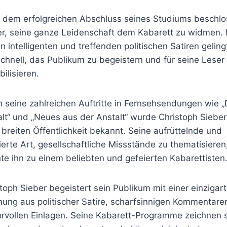
 dem erfolgreichen Abschluss seines Studiums beschlo
er, seine ganze Leidenschaft dem Kabarett zu widmen. 
n intelligenten und treffenden politischen Satiren geling
chnell, das Publikum zu begeistern und für seine Leser
bilisieren.
 seine zahlreichen Auftritte in Fernsehsendungen wie „
lt“ und „Neues aus der Anstalt“ wurde Christoph Sieber
 breiten Öffentlichkeit bekannt. Seine aufrüttelnde und
ierte Art, gesellschaftliche Missstände zu thematisieren
e ihn zu einem beliebten und gefeierten Kabarettisten
toph Sieber begeistert sein Publikum mit einer einzigar
ung aus politischer Satire, scharfsinnigen Kommentare
rvollen Einlagen. Seine Kabarett-Programme zeichnen s