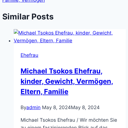
Similar Posts
Ehefrau
Michael Tsokos Ehefrau,
kinder, Gewicht, Vermögen,
Eltern, Familie
By
admin
May 8, 2024
May 8, 2024
Michael Tsokos Ehefrau / Wir möchten Sie
zu einem faszinierenden Blick auf das