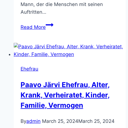
Mann, der die Menschen mit seinen
Auftritten…
Sükrü
Read More
Pehlivan
Ehefrau,
kinder,
Gewicht,
Vermögen,
Ehefrau
Eltern,
Familie
Paavo Järvi Ehefrau, Alter,
Krank, Verheiratet, Kinder,
Familie, Vermogen
By
admin
March 25, 2024
March 25, 2024