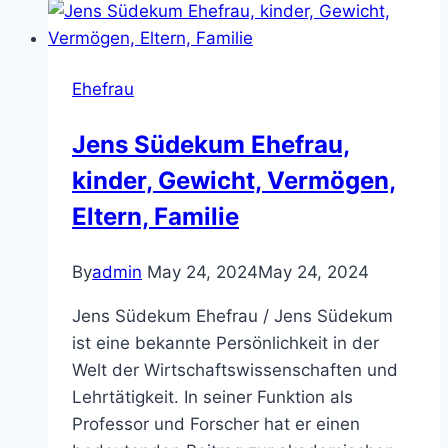
kinder,
Gewicht,
Vermögen,
Ehefrau
Eltern,
Familie
Jens Südekum Ehefrau,
kinder, Gewicht, Vermögen,
Eltern, Familie
By
admin
May 24, 2024
May 24, 2024
Jens Südekum Ehefrau / Jens Südekum
ist eine bekannte Persönlichkeit in der
Welt der Wirtschaftswissenschaften und
Lehrtätigkeit. In seiner Funktion als
Professor und Forscher hat er einen