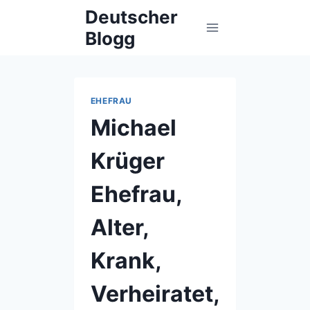
Skip
Deutscher
to
Blogg
content
EHEFRAU
Michael
Krüger
Ehefrau,
Alter,
Krank,
Verheiratet,