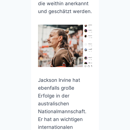
die weithin anerkannt
und geschätzt werden.
Jackson Irvine hat
ebenfalls große
Erfolge in der
australischen
Nationalmannschaft.
Er hat an wichtigen
internationalen