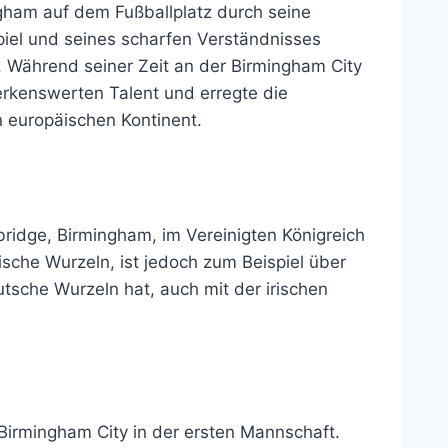
ngham auf dem Fußballplatz durch seine
Spiel und seines scharfen Verständnisses
. Während seiner Zeit an der Birmingham City
rkenswerten Talent und erregte die
 europäischen Kontinent.
ridge, Birmingham, im Vereinigten Königreich
tische Wurzeln, ist jedoch zum Beispiel über
tsche Wurzeln hat, auch mit der irischen
 Birmingham City in der ersten Mannschaft.