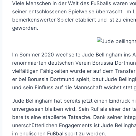
Viele Menschen in der Welt des Fußballs waren vo
seiner entschlossenen Spielweise überrascht. Im La
bemerkenswerter Spieler etabliert und ist zu ein
geworden.
Im Sommer 2020 wechselte Jude Bellingham ins A
renommierten deutschen Verein Borussia Dortmund
vielfältigen Fähigkeiten wurde er auf dem Transf
er bei Borussia Dortmund spielt, baut Jude Bellin
und sein Einfluss auf die Mannschaft wächst stetig
Jude Bellingham hat bereits jetzt einen Eindruck hi
unvergessen bleiben wird. Sein Ruf als einer der ta
bereits eine etablierte Tatsache. Dank seiner Integ
unerschütterlichen Engagements ist Jude Belling
im englischen Fußballsport zu werden.