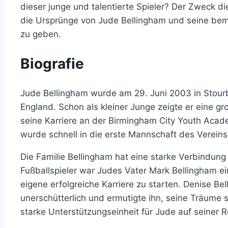
dieser junge und talentierte Spieler? Der Zweck dies
die Ursprünge von Jude Bellingham und seine bem
zu geben.
Biografie
Jude Bellingham wurde am 29. Juni 2003 in Stourb
England. Schon als kleiner Junge zeigte er eine g
seine Karriere an der Birmingham City Youth Acade
wurde schnell in die erste Mannschaft des Vereins
Die Familie Bellingham hat eine starke Verbindung
Fußballspieler war Judes Vater Mark Bellingham ei
eigene erfolgreiche Karriere zu starten. Denise Bel
unerschütterlich und ermutigte ihn, seine Träume 
starke Unterstützungseinheit für Jude auf seiner R