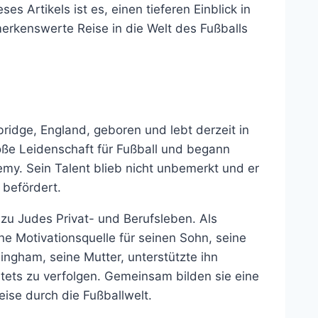
es Artikels ist es, einen tieferen Einblick in
erkenswerte Reise in die Welt des Fußballs
ridge, England, geboren und lebt derzeit in
roße Leidenschaft für Fußball und begann
my. Sein Talent blieb nicht unbemerkt und er
 befördert.
 zu Judes Privat- und Berufsleben. Als
ne Motivationsquelle für seinen Sohn, seine
lingham, seine Mutter, unterstützte ihn
stets zu verfolgen. Gemeinsam bilden sie eine
eise durch die Fußballwelt.