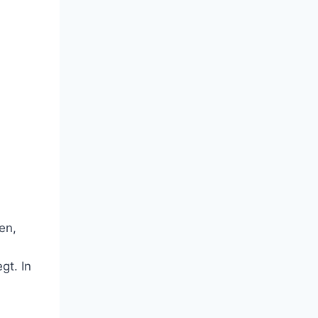
en,
gt. In