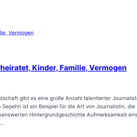
rheiratet, Kinder, Familie, Vermogen
schaft gibt es eine große Anzahl talentierter Journalist
Sepehri ist ein Beispiel für die Art von Journalistin, die
rkenswerten Hintergrundgeschichte Aufmerksamkeit erre
n…