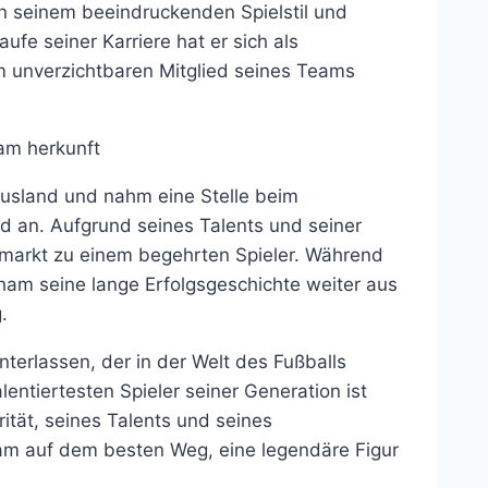
n seinem beeindruckenden Spielstil und
ufe seiner Karriere hat er sich als
em unverzichtbaren Mitglied seines Teams
usland und nahm eine Stelle beim
 an. Aufgrund seines Talents und seiner
ermarkt zu einem begehrten Spieler. Während
gham seine lange Erfolgsgeschichte weiter aus
.
nterlassen, der in der Welt des Fußballs
lentiertesten Spieler seiner Generation ist
rität, seines Talents und seines
ham auf dem besten Weg, eine legendäre Figur