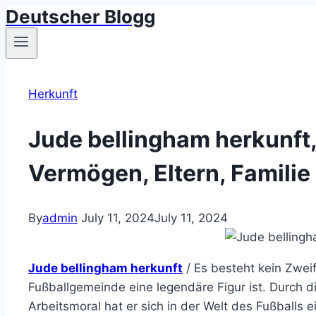
Deutscher Blogg
Skip
to
content
Herkunft
Jude bellingham herkunft,
Vermögen, Eltern, Familie
By
admin
July 11, 2024
July 11, 2024
Jude bellingham herkunft
/ Es besteht kein Zweif
Fußballgemeinde eine legendäre Figur ist. Durch d
Arbeitsmoral hat er sich in der Welt des Fußbal