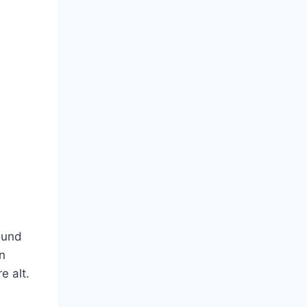
 und
n
e alt.