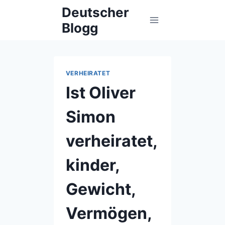
Skip
Deutscher
to
Blogg
content
VERHEIRATET
Ist Oliver
Simon
verheiratet,
kinder,
Gewicht,
Vermögen,