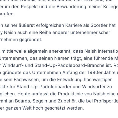
erum den Respekt und die Bewunderung meiner Kolleg
rrufen.
 seiner äußerst erfolgreichen Karriere als Sportler hat
y Naish auch eine Reihe anderer unternehmerischer
rnehmen gegründet.
t mittlerweile allgemein anerkannt, dass Naish Internatio
Unternehmen, das seinen Namen trägt, eine führende 
er Windsurf- und Stand-Up-Paddleboard-Branche ist. R
h gründete das Unternehmen Anfang der 1990er Jahre 
te sein Fachwissen, um die Entwicklung hochwertiger
ukte für Stand-Up-Paddleboarder und Windsurfer zu
lichen. Heute umfasst die Produktlinie von Naish eine
hl an Boards, Segeln und Zubehör, die bei Profisportl
der ganzen Welt hoch geschätzt werden.