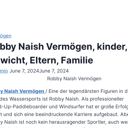
ögen
bby Naish Vermögen, kinder,
wicht, Eltern, Familie
min
June 7, 2024
June 7, 2024
y Naish Vermögen
/ Eine der legendärsten Figuren in d
des Wassersports ist Robby Naish. Als professioneller
d-Up-Paddleboarder und Windsurfer hat er große Erfol
lt und sich eine beeindruckende Karriere aufgebaut. Ab
 Naish ist noch kein herausragender Sportler, auch we