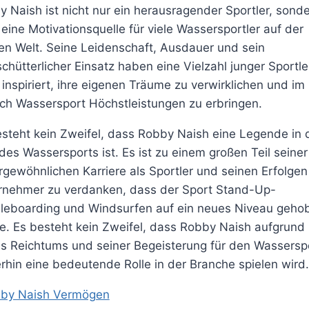
 Naish ist nicht nur ein herausragender Sportler, sond
eine Motivationsquelle für viele Wassersportler auf der
en Welt. Seine Leidenschaft, Ausdauer und sein
chütterlicher Einsatz haben eine Vielzahl junger Sportle
inspiriert, ihre eigenen Träume zu verwirklichen und im
ch Wassersport Höchstleistungen zu erbringen.
steht kein Zweifel, dass Robby Naish eine Legende in 
des Wassersports ist. Es ist zu einem großen Teil seiner
gewöhnlichen Karriere als Sportler und seinen Erfolgen
rnehmer zu verdanken, dass der Sport Stand-Up-
leboarding und Windsurfen auf ein neues Niveau geho
e. Es besteht kein Zweifel, dass Robby Naish aufgrund
es Reichtums und seiner Begeisterung für den Wassersp
rhin eine bedeutende Rolle in der Branche spielen wird.
by Naish Vermögen