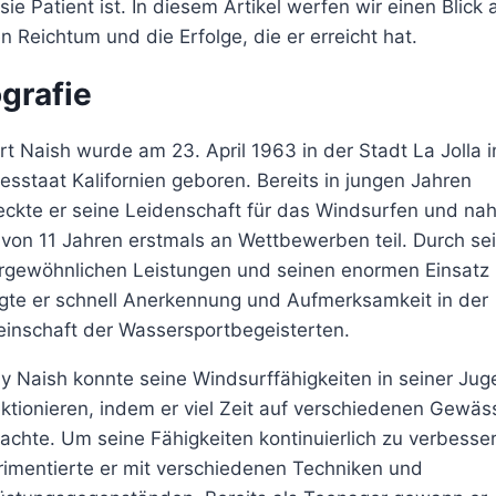
sie Patient ist. In diesem Artikel werfen wir einen Blick 
n Reichtum und die Erfolge, die er erreicht hat.
grafie
t Naish wurde am 23. April 1963 in der Stadt La Jolla 
sstaat Kalifornien geboren. Bereits in jungen Jahren
eckte er seine Leidenschaft für das Windsurfen und na
 von 11 Jahren erstmals an Wettbewerben teil. Durch se
rgewöhnlichen Leistungen und seinen enormen Einsatz
ngte er schnell Anerkennung und Aufmerksamkeit in der
inschaft der Wassersportbegeisterten.
y Naish konnte seine Windsurffähigkeiten in seiner Ju
ktionieren, indem er viel Zeit auf verschiedenen Gewäs
achte. Um seine Fähigkeiten kontinuierlich zu verbesser
rimentierte er mit verschiedenen Techniken und