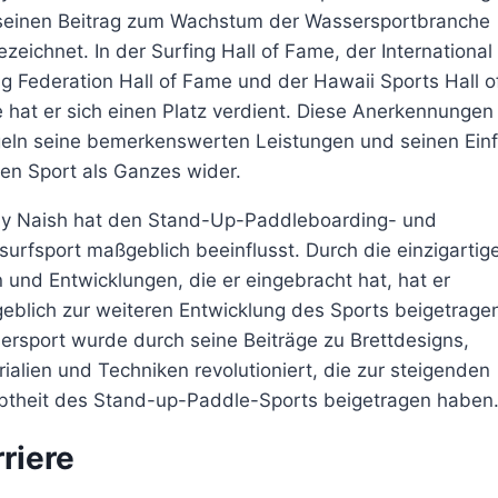
seinen Beitrag zum Wachstum der Wassersportbranche
zeichnet. In der Surfing Hall of Fame, der International
ng Federation Hall of Fame und der Hawaii Sports Hall o
hat er sich einen Platz verdient. Diese Anerkennungen
geln seine bemerkenswerten Leistungen und seinen Einf
en Sport als Ganzes wider.
y Naish hat den Stand-Up-Paddleboarding- und
urfsport maßgeblich beeinflusst. Durch die einzigartig
 und Entwicklungen, die er eingebracht hat, hat er
blich zur weiteren Entwicklung des Sports beigetragen
rsport wurde durch seine Beiträge zu Brettdesigns,
ialien und Techniken revolutioniert, die zur steigenden
ebtheit des Stand-up-Paddle-Sports beigetragen haben
riere