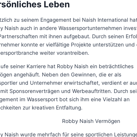
rsönliches Leben
zlich zu seinem Engagement bei Naish International ha
y Naish auch in andere Wassersportunternehmen invest
artnerschaften mit ihnen aufgebaut. Durch seinen Erfol
nehmer konnte er vielfältige Projekte unterstützen und 
ersportbranche weiter vorantreiben.
ufe seiner Karriere hat Robby Naish ein beträchtliches
ögen angehäuft. Neben den Gewinnen, die er als
sportler und Unternehmer erwirtschaftet, verdient er au
 mit Sponsorenverträgen und Werbeauftritten. Durch se
gement im Wassersport bot sich ihm eine Vielzahl an
chkeiten zur kreativen Entfaltung.
y Naish wurde mehrfach für seine sportlichen Leistung