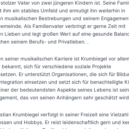
stolzer Vater von zwei jüngeren Kindern ist. Seine Famil
t ihm ein stabiles Umfeld und ermutigt ihn weiterhin in
en musikalischen Bestrebungen und seinem Engagement
emeinde. Als Familienvater verbringt er gerne Zeit mit
en Lieben und legt großen Wert auf eine gesunde Balan
hen seinem Berufs- und Privatleben. .
 seiner musikalischen Karriere ist Krumbiegel vor alle
 bekannt, sich für verschiedene soziale Projekte
setzen. Er unterstützt Organisationen, die sich für Bild
ntegration einsetzen und setzt sich für benachteiligte K
Einer der bedeutendsten Aspekte seines Lebens ist sein
gement, das von seinen Anhängern sehr geschätzt wird
tian Krumbiegel verfolgt in seiner Freizeit eine Vielzah
essen und Hobbys. Er reist leidenschaftlich gern und ke