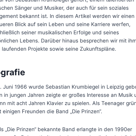
chen Sänger und Musiker, der auch für sein soziales
ement bekannt ist. In diesem Artikel werden wir einen
eren Blick auf sein Leben und seine Karriere werfen,
hließlich seiner musikalischen Erfolge und seines
önlichen Lebens. Darüber hinaus besprechen wir mit ih
 laufenden Projekte sowie seine Zukunftspläne.
grafie
. Juni 1966 wurde Sebastian Krumbiegel in Leipzig geb
 in jungen Jahren zeigte er großes Interesse an Musik 
n mit acht Jahren Klavier zu spielen. Als Teenager grü
t einigen Freunden die Band „Die Prinzen“.
ls „Die Prinzen“ bekannte Band erlangte in den 1990er