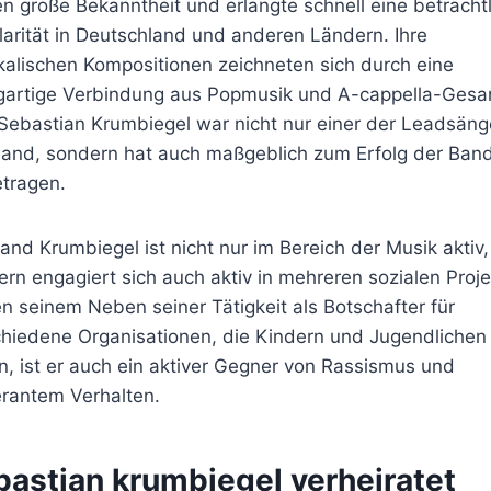
n große Bekanntheit und erlangte schnell eine beträcht
arität in Deutschland und anderen Ländern. Ihre
alischen Kompositionen zeichneten sich durch eine
igartige Verbindung aus Popmusik und A-cappella-Gesa
Sebastian Krumbiegel war nicht nur einer der Leadsäng
Band, sondern hat auch maßgeblich zum Erfolg der Ban
etragen.
and Krumbiegel ist nicht nur im Bereich der Musik aktiv,
rn engagiert sich auch aktiv in mehreren sozialen Proje
 seinem Neben seiner Tätigkeit als Botschafter für
chiedene Organisationen, die Kindern und Jugendlichen
n, ist er auch ein aktiver Gegner von Rassismus und
erantem Verhalten.
bastian krumbiegel verheiratet