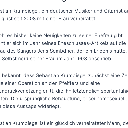
tian Krumbiegel, ein deutscher Musiker und Gitarrist a
ig, ist seit 2008 mit einer Frau verheiratet.
l es bisher keine Neuigkeiten zu seiner Ehefrau gibt,
ht er sich im Jahr seines Eheschlusses-Artikels auf die
au des Sängers Jens Sembdner, der ein Erlebnis hatte,
s Selbstmord seiner Frau im Jahr 1998 beschrieb.
t bekannt, dass Sebastian Krumbiegel zunächst eine Ze
ge einer Operation an den Pfeiffers und eine
ndruckverletzung erlitt, die ihn letztendlich sportunfähi
en. Die ursprüngliche Behauptung, er sei homosexuell,
h diese Aussage widerlegt.
tian Krumbiegel ist ein glücklich verheirateter Mann, d