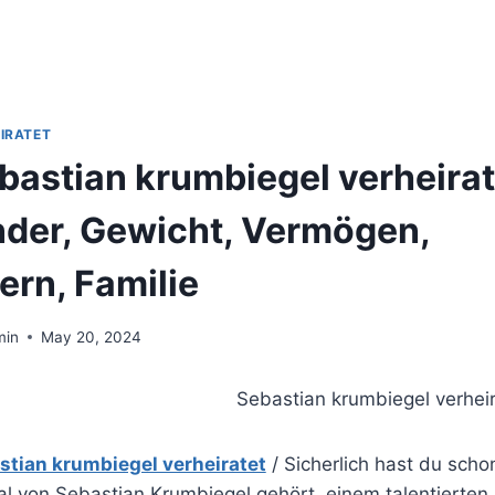
IRATET
bastian krumbiegel verheirat
nder, Gewicht, Vermögen,
tern, Familie
min
May 20, 2024
stian krumbiegel verheiratet
/ Sicherlich hast du scho
l von Sebastian Krumbiegel gehört, einem talentierten