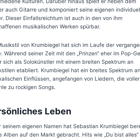
hiedene Kulturen. Darüber hinaus spielt er neben dem
er auch Gitarre und komponiert seine eigenen individuel
r. Dieser Einfallsreichtum ist auch in den von ihm
haffenen musikalischen Werken spürbar.
usikstil von Krumbiegel hat sich im Laufe der vergang
. Während seiner Zeit mit den „Prinzen“ eher im Pop-G
r sich als Solokünstler mit einem breiten Spektrum an
stilen etabliert. Krumbiegel hat ein breites Spektrum a
alischen Einflüssen, angefangen von Liedern, die voller
hle zu rockigen Songs.
rsönliches Leben
r seinem eigenen Namen hat Sebastian Krumbiegel bere
e Alben auf den Markt gebracht. Hits wie „Du bist alles“