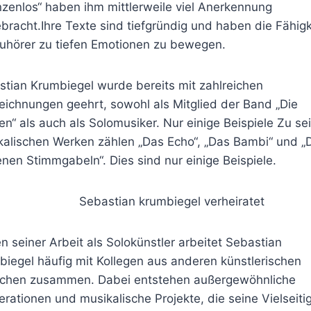
zenlos“ haben ihm mittlerweile viel Anerkennung
bracht.Ihre Texte sind tiefgründig und haben die Fähigk
Zuhörer zu tiefen Emotionen zu bewegen.
tian Krumbiegel wurde bereits mit zahlreichen
ichnungen geehrt, sowohl als Mitglied der Band „Die
en“ als auch als Solomusiker. Nur einige Beispiele Zu se
kalischen Werken zählen „Das Echo“, „Das Bambi“ und „
nen Stimmgabeln“. Dies sind nur einige Beispiele.
 seiner Arbeit als Solokünstler arbeitet Sebastian
iegel häufig mit Kollegen aus anderen künstlerischen
ichen zusammen. Dabei entstehen außergewöhnliche
rationen und musikalische Projekte, die seine Vielseitig