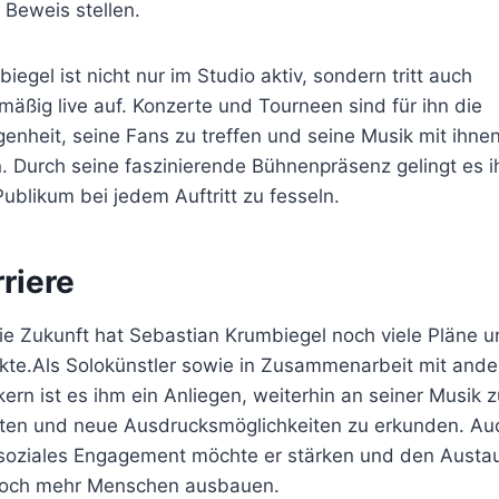
 Beweis stellen.
iegel ist nicht nur im Studio aktiv, sondern tritt auch
mäßig live auf. Konzerte und Tourneen sind für ihn die
enheit, seine Fans zu treffen und seine Musik mit ihne
n. Durch seine faszinierende Bühnenpräsenz gelingt es 
ublikum bei jedem Auftritt zu fesseln.
riere
ie Zukunft hat Sebastian Krumbiegel noch viele Pläne 
kte.Als Solokünstler sowie in Zusammenarbeit mit ande
ern ist es ihm ein Anliegen, weiterhin an seiner Musik z
iten und neue Ausdrucksmöglichkeiten zu erkunden. Au
 soziales Engagement möchte er stärken und den Austa
noch mehr Menschen ausbauen.