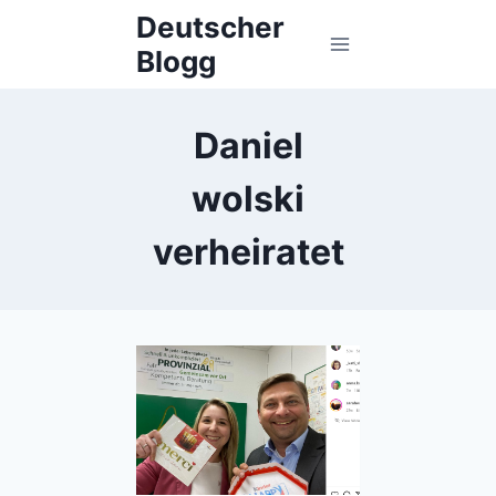
Skip
Deutscher
to
Blogg
content
Daniel
wolski
verheiratet