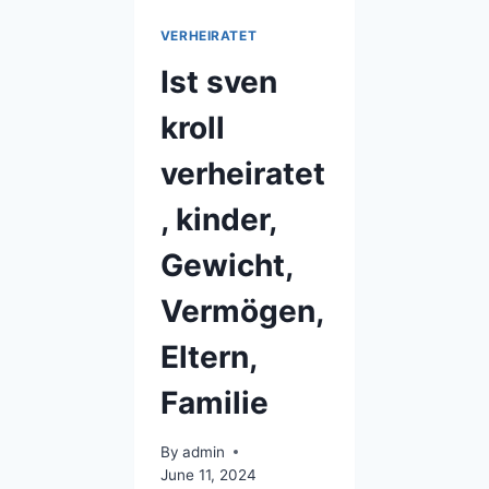
VERHEIRATET
Ist sven
kroll
verheiratet
, kinder,
Gewicht,
Vermögen,
Eltern,
Familie
By
admin
June 11, 2024