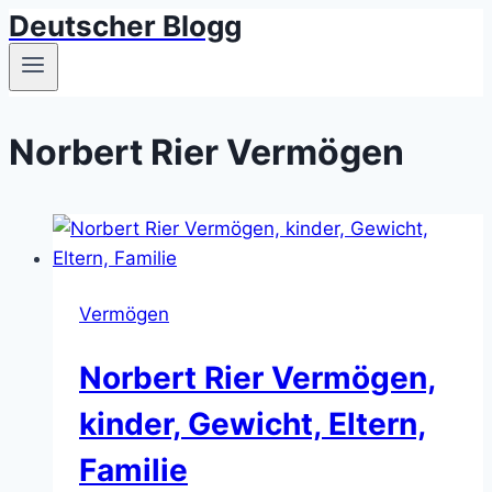
Deutscher Blogg
Skip
to
content
Norbert Rier Vermögen
Vermögen
Norbert Rier Vermögen,
kinder, Gewicht, Eltern,
Familie