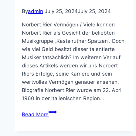
By
admin
July 25, 2024
July 25, 2024
Norbert Rier Vermögen / Viele kennen
Norbert Rier als Gesicht der beliebten
Musikgruppe „Kastelruther Spatzen“. Doch
wie viel Geld besitzt dieser talentierte
Musiker tatsächlich? Im weiteren Verlauf
dieses Artikels werden wir uns Norbert
Riers Erfolge, seine Karriere und sein
wertvolles Vermögen genauer ansehen.
Biografie Norbert Rier wurde am 22. April
1960 in der italienischen Region…
Norbert
Read More
Rier
Vermögen,