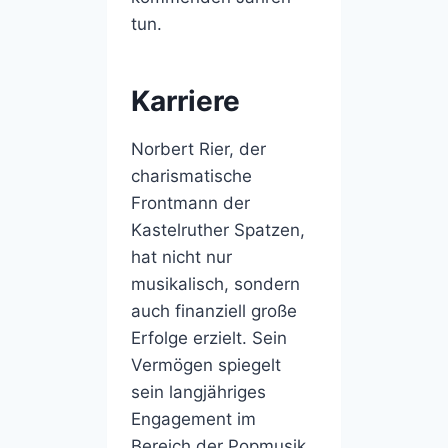
tun.
Karriere
Norbert Rier, der
charismatische
Frontmann der
Kastelruther Spatzen,
hat nicht nur
musikalisch, sondern
auch finanziell große
Erfolge erzielt. Sein
Vermögen spiegelt
sein langjähriges
Engagement im
Bereich der Popmusik