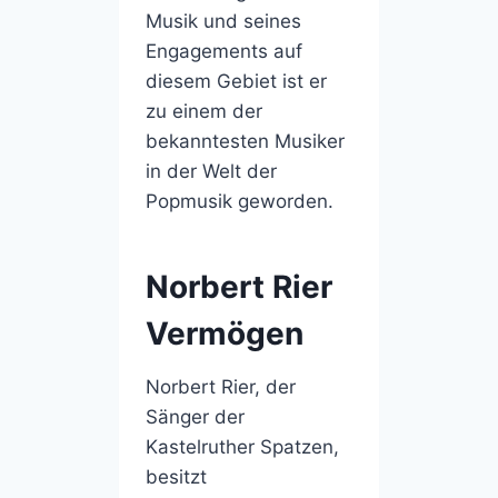
Musik und seines
Engagements auf
diesem Gebiet ist er
zu einem der
bekanntesten Musiker
in der Welt der
Popmusik geworden.
Norbert Rier
Vermögen
Norbert Rier, der
Sänger der
Kastelruther Spatzen,
besitzt