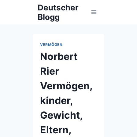
Skip
Deutscher
to
Blogg
content
VERMÖGEN
Norbert
Rier
Vermögen,
kinder,
Gewicht,
Eltern,