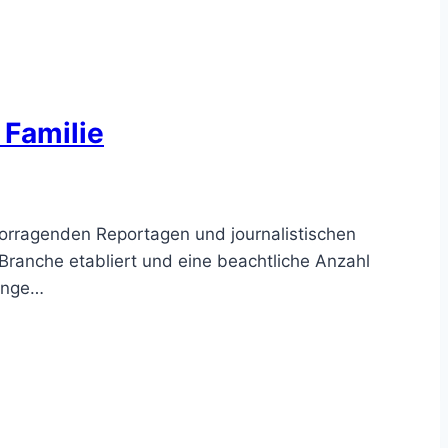
 Familie
rvorragenden Reportagen und journalistischen
r Branche etabliert und eine beachtliche Anzahl
renge…