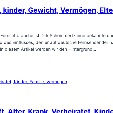
kinder, Gewicht, Vermögen, Elte
 Fernsehbranche ist Dirk Schommertz eine bekannte und
 und des Einflusses, den er auf deutsche Fernsehsender h
n diesem Artikel werden wir den Hintergrund…
Alter, Krank, Verheiratet, Kind