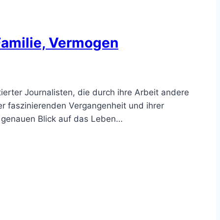
 Familie, Vermogen
erter Journalisten, die durch ihre Arbeit andere
hrer faszinierenden Vergangenheit und ihrer
n genauen Blick auf das Leben…