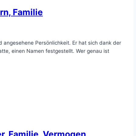
rn, Familie
 angesehene Persönlichkeit. Er hat sich dank der
atte, einen Namen festgestellt. Wer genau ist
er, Familie, Vermogen