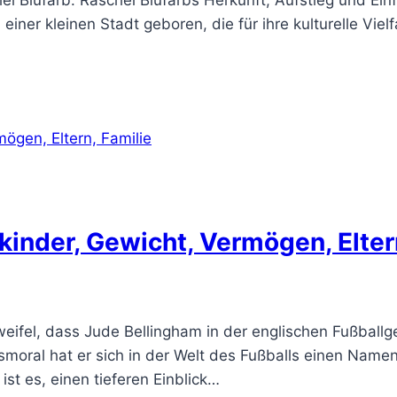
 einer kleinen Stadt geboren, die für ihre kulturelle V
kinder, Gewicht, Vermögen, Elter
weifel, dass Jude Bellingham in der englischen Fußballg
tsmoral hat er sich in der Welt des Fußballs einen Na
ist es, einen tieferen Einblick…