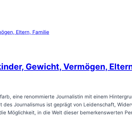
kinder, Gewicht, Vermögen, Eltern
ufarb, eine renommierte Journalistin mit einem Hintergru
elt des Journalismus ist geprägt von Leidenschaft, Wide
die Möglichkeit, in die Welt dieser bemerkenswerten P