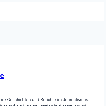
ie
ihre Geschichten und Berichte im Journalismus.
fluss auf die Medien werden in diesem Artikel