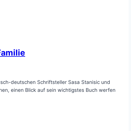
Familie
isch-deutschen Schriftsteller Sasa Stanisic und
en, einen Blick auf sein wichtigstes Buch werfen