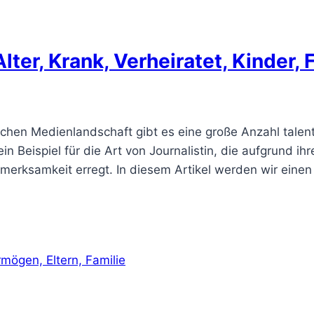
lter, Krank, Verheiratet, Kinder,
schen Medienlandschaft gibt es eine große Anzahl talenti
ein Beispiel für die Art von Journalistin, die aufgrund i
erksamkeit erregt. In diesem Artikel werden wir eine