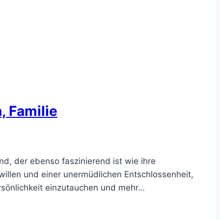
, Familie
nd, der ebenso faszinierend ist wie ihre
rwillen und einer unermüdlichen Entschlossenheit,
ersönlichkeit einzutauchen und mehr…