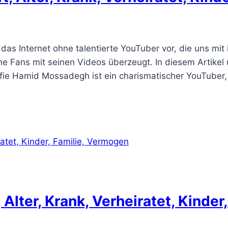
as Internet ohne talentierte YouTuber vor, die uns mit i
 Fans mit seinen Videos überzeugt. In diesem Artikel
afie Hamid Mossadegh ist ein charismatischer YouTuber,
Alter, Krank, Verheiratet, Kinde