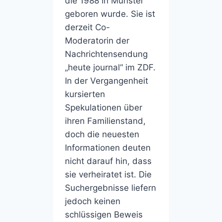
die 1988 in Münster
geboren wurde. Sie ist
derzeit Co-
Moderatorin der
Nachrichtensendung
„heute journal“ im ZDF.
In der Vergangenheit
kursierten
Spekulationen über
ihren Familienstand,
doch die neuesten
Informationen deuten
nicht darauf hin, dass
sie verheiratet ist. Die
Suchergebnisse liefern
jedoch keinen
schlüssigen Beweis