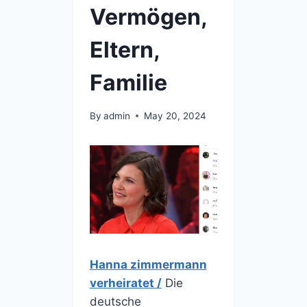
Vermögen,
Eltern,
Familie
By
admin
May 20, 2024
Hanna zimmermann
verheiratet /
Die
deutsche