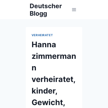
Skip
Deutscher
to
Blogg
content
VERHEIRATET
Hanna
zimmerman
n
verheiratet,
kinder,
Gewicht,