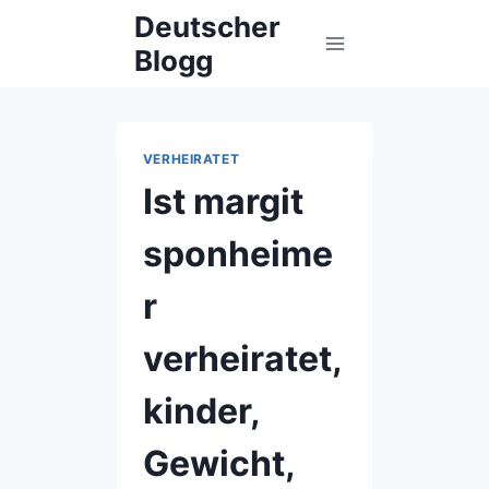
Skip
Deutscher
to
Blogg
content
VERHEIRATET
Ist margit
sponheime
r
verheiratet,
kinder,
Gewicht,