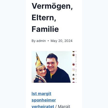
Vermögen,
Eltern,
Familie
By
admin
May 20, 2024
Ist margit
sponheimer
verheiratet
/ Margit