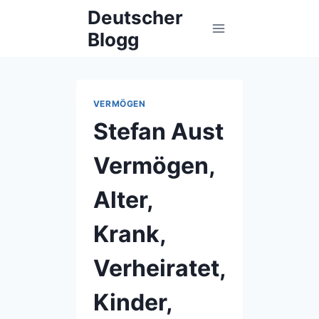
Skip
Deutscher
to
Blogg
content
VERMÖGEN
Stefan Aust
Vermögen,
Alter,
Krank,
Verheiratet,
Kinder,