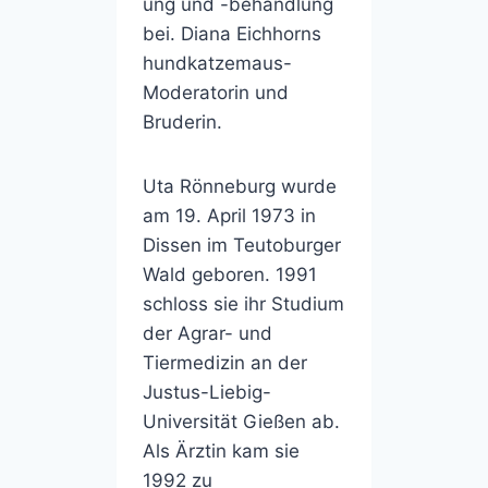
ung und -behandlung
bei. Diana Eichhorns
hundkatzemaus-
Moderatorin und
Bruderin.
Uta Rönneburg wurde
am 19. April 1973 in
Dissen im Teutoburger
Wald geboren. 1991
schloss sie ihr Studium
der Agrar- und
Tiermedizin an der
Justus-Liebig-
Universität Gießen ab.
Als Ärztin kam sie
1992 zu