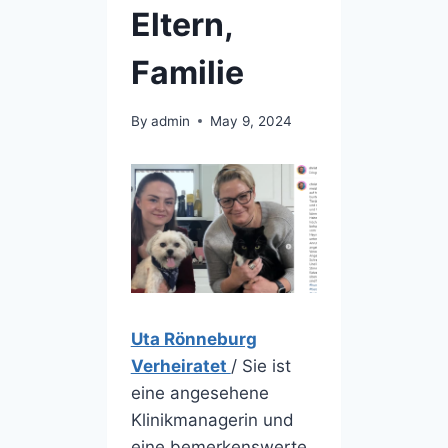
Eltern,
Familie
By
admin
May 9, 2024
Uta Rönneburg
Verheiratet
/ Sie ist
eine angesehene
Klinikmanagerin und
eine bemerkenswerte