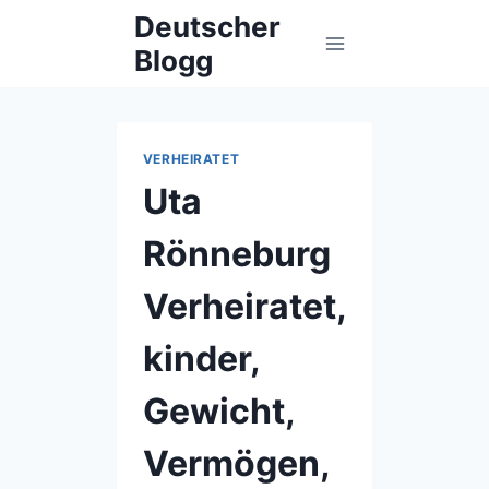
Skip
Deutscher
to
Blogg
content
VERHEIRATET
Uta
Rönneburg
Verheiratet,
kinder,
Gewicht,
Vermögen,