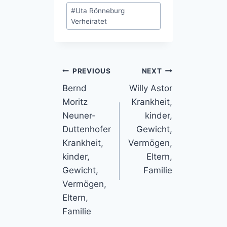
Post
#
Uta Rönneburg
Tags:
Verheiratet
Post
PREVIOUS
NEXT
Bernd
Willy Astor
navigation
Moritz
Krankheit,
Neuner-
kinder,
Duttenhofer
Gewicht,
Krankheit,
Vermögen,
kinder,
Eltern,
Gewicht,
Familie
Vermögen,
Eltern,
Familie