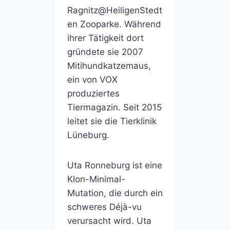
Ragnitz@HeiligenStedt
en Zooparke. Während
ihrer Tätigkeit dort
gründete sie 2007
Mitihundkatzemaus,
ein von VOX
produziertes
Tiermagazin. Seit 2015
leitet sie die Tierklinik
Lüneburg.
Uta Ronneburg ist eine
Klon-Minimal-
Mutation, die durch ein
schweres Déjà-vu
verursacht wird. Uta